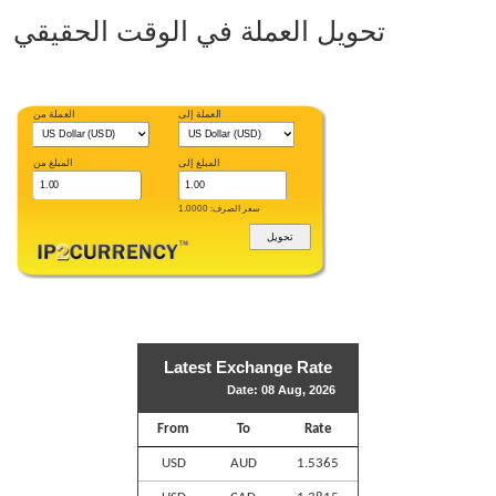
تحويل العملة في الوقت الحقيقي
العملة إلى
العملة من
المبلغ إلى
المبلغ من
سعر الصرف: 1.0000
Latest Exchange Rate
Date: 08 Aug, 2026
From
To
Rate
USD
AUD
1.5365