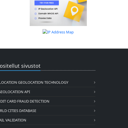
ositellut sivustot
2LOCATION GEOLOCATION TECHNOLOGY
GEOLOCATION API
DIT CARD FRAUD DETECTION
LD CITIES DATABASE
IL VALIDATION