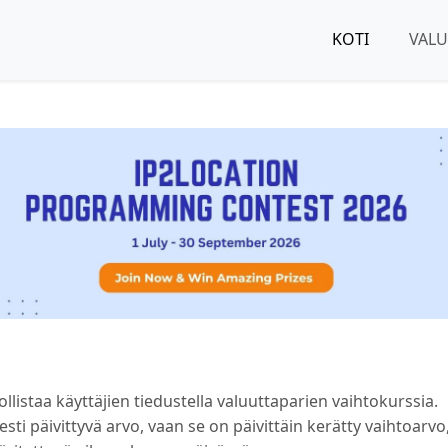
KOTI
VAL
listaa käyttäjien tiedustella valuuttaparien vaihtokurssia.
sti päivittyvä arvo, vaan se on päivittäin kerätty vaihtoarvo