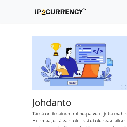
Johdanto
Tämä on ilmainen online-palvelu, joka mahdol
Huomaa, että vaihtokurssi ei ole reaaliaikaise