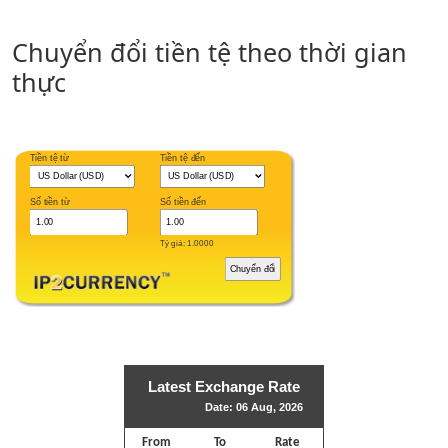
Chuyển đổi tiền tệ theo thời gian
thực
Tiền tệ từ
Tiền tệ đến
Số tiền từ
Số tiền đến
Tỷ giá: 1.0000
Latest Exchange Rate
Date: 06 Aug, 2026
From
To
Rate