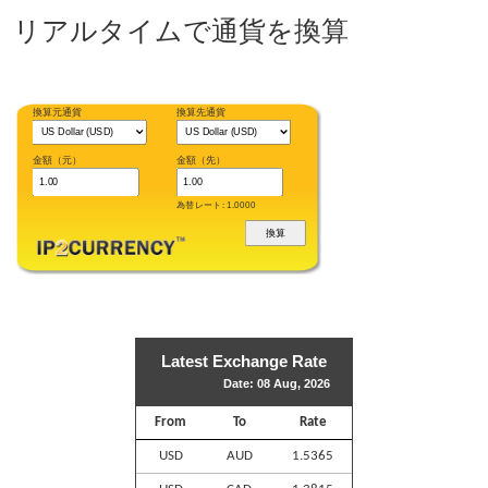
リアルタイムで通貨を換算
換算元通貨
換算先通貨
金額（元）
金額（先）
為替レート: 1.0000
Latest Exchange Rate
Date: 08 Aug, 2026
From
To
Rate
USD
AUD
1.5365