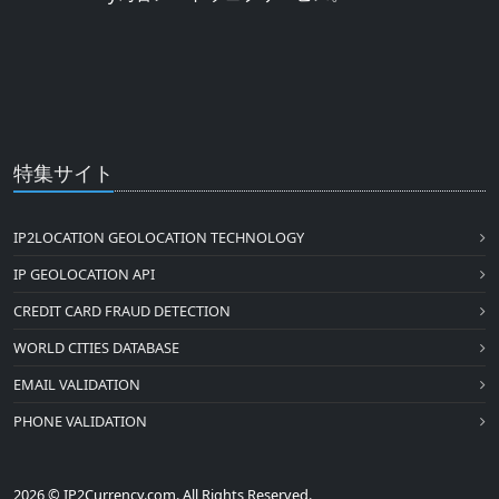
特集サイト
IP2LOCATION GEOLOCATION TECHNOLOGY
IP GEOLOCATION API
CREDIT CARD FRAUD DETECTION
WORLD CITIES DATABASE
EMAIL VALIDATION
PHONE VALIDATION
2026 © IP2Currency.com. All Rights Reserved.