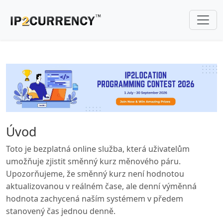
Úvod
Toto je bezplatná online služba, která uživatelům
umožňuje zjistit směnný kurz měnového páru.
Upozorňujeme, že směnný kurz není hodnotou
aktualizovanou v reálném čase, ale denní výměnná
hodnota zachycená naším systémem v předem
stanovený čas jednou denně.